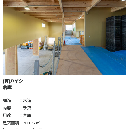
(有)ハヤシ
倉庫
構造 ：木造
内容 ：新築
用途 ：倉庫
建築面積：209.37㎡