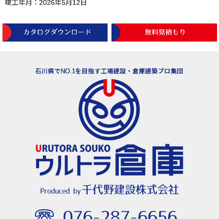
竣工年月：2026年5月12日
石川県でNO.1を目指す工場建設・倉庫建築プロ集団