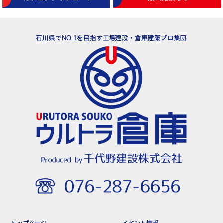
石川県でNO.1を目指す工場建設・倉庫建築プロ集団
トップページ
イベント情報