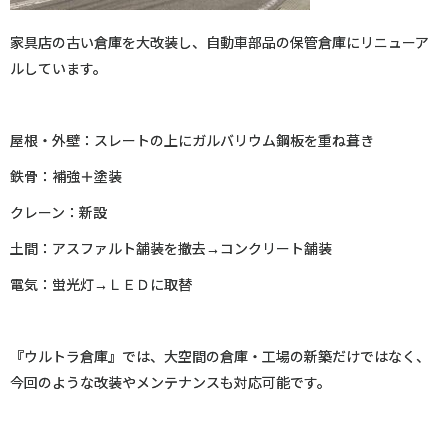
家具店の古い倉庫を大改装し、自動車部品の保管倉庫にリニューア
ルしています。
屋根・外壁：スレートの上にガルバリウム鋼板を重ね葺き
鉄骨：補強＋塗装
クレーン：新設
土間：アスファルト舗装を撤去→コンクリート舗装
電気：蛍光灯→ＬＥＤに取替
『ウルトラ倉庫』では、大空間の倉庫・工場の新築だけではなく、
今回のような改装やメンテナンスも対応可能です。