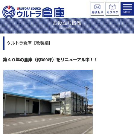
お役立ち情報
Information
ウルトラ倉庫【改装編】
築４０年の倉庫（約300坪）をリニューアル中！！