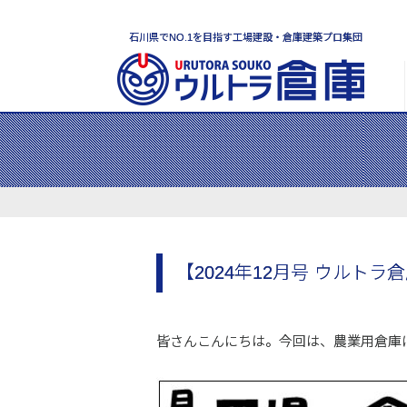
石川県でNO.1を目指す工場建設・倉庫建築プロ集団
【2024年12月号 ウルトラ
皆さんこんにちは。今回は、農業用倉庫