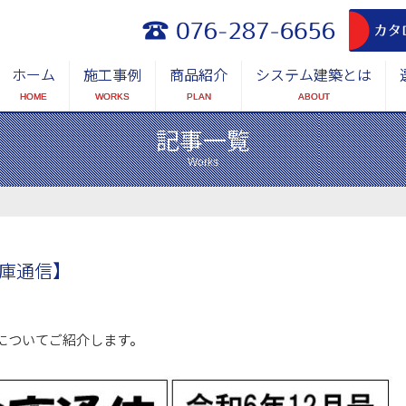
ホーム
施工事例
商品紹介
システム建築とは
HOME
WORKS
PLAN
ABOUT
記事一覧
Works
倉庫通信】
についてご紹介します。