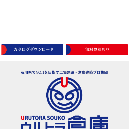
石川県でNO.1を目指す工場建設・倉庫建築プロ集団